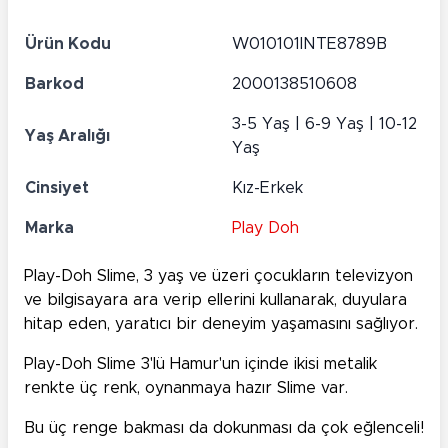
Ürün Kodu
W010101INTE8789B
Barkod
2000138510608
3-5 Yaş | 6-9 Yaş | 10-12
Yaş Aralığı
Yaş
Cinsiyet
Kız-Erkek
Marka
Play Doh
Play-Doh Slime, 3 yaş ve üzeri çocukların televizyon
ve bilgisayara ara verip ellerini kullanarak, duyulara
hitap eden, yaratıcı bir deneyim yaşamasını sağlıyor.
Play-Doh Slime 3'lü Hamur'un içinde ikisi metalik
renkte üç renk, oynanmaya hazır Slime var.
Bu üç renge bakması da dokunması da çok eğlenceli!