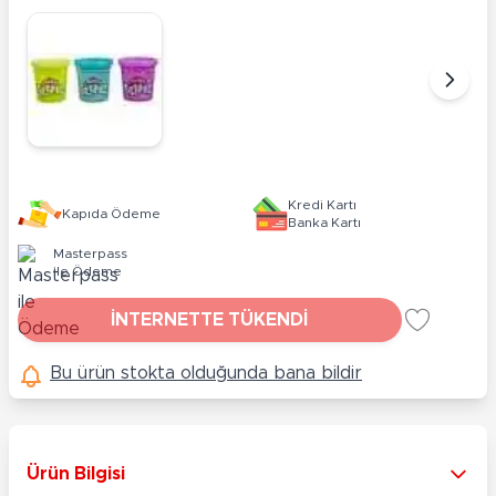
Kredi Kartı
Kapıda Ödeme
Banka Kartı
Masterpass
ile Ödeme
İNTERNETTE TÜKENDİ
Bu ürün stokta olduğunda bana bildir
Ürün Bilgisi