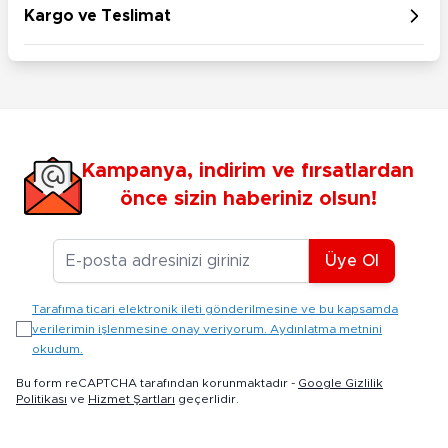
Kargo ve Teslimat
Kampanya, indirim ve fırsatlardan
önce sizin haberiniz olsun!
E-posta Adresiniz
Üye Ol
Tarafıma ticari elektronik ileti gönderilmesine ve bu kapsamda
verilerimin işlenmesine onay veriyorum. Aydınlatma metnini
okudum.
Bu form reCAPTCHA tarafından korunmaktadır -
Google Gizlilik
Politikası
ve
Hizmet Şartları
geçerlidir.