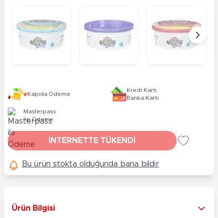
Kredi Kartı
Kapıda Ödeme
Banka Kartı
Masterpass
ile Ödeme
İNTERNETTE TÜKENDİ
Bu ürün stokta olduğunda bana bildir
Ürün Bilgisi