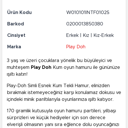
Ürün Kodu
W010101INTF0102S
Barkod
0200013850380
Cinsiyet
Erkek | Kız | Kız-Erkek
Marka
Play Doh
3 yaş ve üzeri çocuklara yönelik bu büyüleyici ve
muhteşem
Play Doh
Kum oyun hamuru ile gününüze
ışıltı katın!
Play-Doh Simli Esnek Kum Tekli Hamur, elinizden
bırakmak istemeyeceğiniz karşı konulamaz dokusu ve
içindeki minik parıltılarıyla oyunlarınıza ışıltı katıyor.
170 gramlık kutusuyla oyun hamuru partileri, yılbaşı
sürprizleri ve küçük hediyeler için son derece
elverişli olmasının yanı sıra eğlence dolu oyuncağınızı