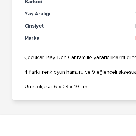
Barkod
Yaş Aralığı
Cinsiyet
Marka
Çocuklar Play-Doh Çantam ile yaratıcılıklarını dile
4 farklı renk oyun hamuru ve 9 eğlenceli aksesuar
Ürün ölçüsü: 6 x 23 x 19 cm