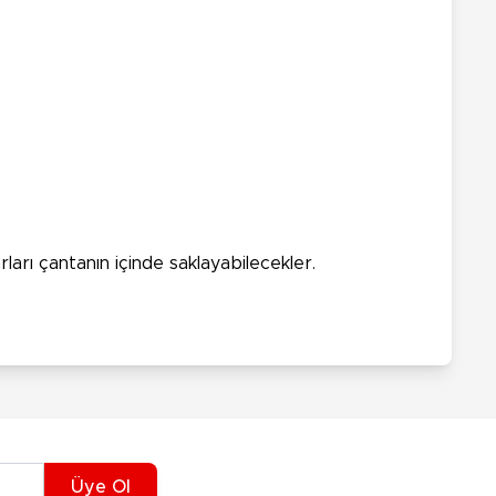
ları çantanın içinde saklayabilecekler.
Üye Ol