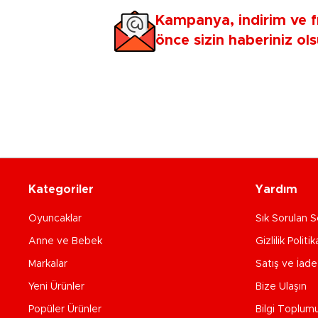
Kampanya, indirim ve f
önce sizin haberiniz ols
Kategoriler
Yardım
Oyuncaklar
Sık Sorulan S
Anne ve Bebek
Gizlilik Politik
Markalar
Satış ve İad
Yeni Ürünler
Bize Ulaşın
Popüler Ürünler
Bilgi Toplum