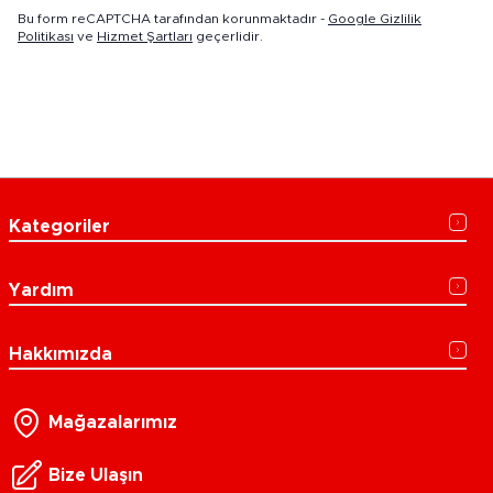
Bu form reCAPTCHA tarafından korunmaktadır -
Google Gizlilik
Politikası
ve
Hizmet Şartları
geçerlidir.
Kategoriler
Yardım
Hakkımızda
Mağazalarımız
Bize Ulaşın