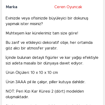
Marka
Ceren Oyuncak
Evinizde veya ofisinizde büyüleyici bir dokunuş
yapmak ister misiniz?
Muhteşem kar kürelerimiz tam size göre!
Bu zarif ve etkileyici dekoratif obje, her ortamda
göz alıcı bir atmosfer yaratır.
İçinde bulunan detaylı figürler ve kar yağışı efektiyle
sizi adeta masalsı bir dünyaya davet ediyor.
Ürün Ölçüleri: 10 x 10 x 10 cm
Ürün 3AAA pil ile çalışır, piller kutuya dahildir.
NOT:
Peri Kızı
Kar Küresi 2 (dört) modelden
oluşmaktadır.