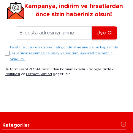
Kampanya, indirim ve fırsatlardan
önce sizin haberiniz olsun!
E-posta Adresiniz
Üye Ol
Tarafıma ticari elektronik ileti gönderilmesine ve bu kapsamda
verilerimin işlenmesine onay veriyorum. Aydınlatma metnini
okudum.
Bu form reCAPTCHA tarafından korunmaktadır -
Google Gizlilik
Politikası
ve
Hizmet Şartları
geçerlidir.
Kategoriler