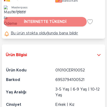
Banka Kartı
Masterpass
ile Ödeme
İNTERNETTE TÜKENDİ
Bu ürün stokta olduğunda bana bildir
Ürün Bilgisi
Ürün Kodu
01010CER10052
Barkod
6953794100521
3-5 Yaş | 6-9 Yaş | 10-12
Yaş Aralığı
Yaş
Cinsiyet
Erkek | Kız