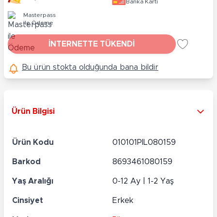
Banka Kartı
Masterpass
ile Ödeme
İNTERNETTE TÜKENDİ
Bu ürün stokta olduğunda bana bildir
Ürün Bilgisi
Ürün Kodu
010101PIL080159
Barkod
8693461080159
Yaş Aralığı
0-12 Ay | 1-2 Yaş
Cinsiyet
Erkek