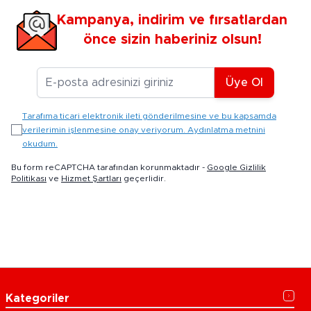
Kampanya, indirim ve fırsatlardan
önce sizin haberiniz olsun!
E-posta Adresiniz
Üye Ol
Tarafıma ticari elektronik ileti gönderilmesine ve bu kapsamda
verilerimin işlenmesine onay veriyorum. Aydınlatma metnini
okudum.
Bu form reCAPTCHA tarafından korunmaktadır -
Google Gizlilik
Politikası
ve
Hizmet Şartları
geçerlidir.
Kategoriler