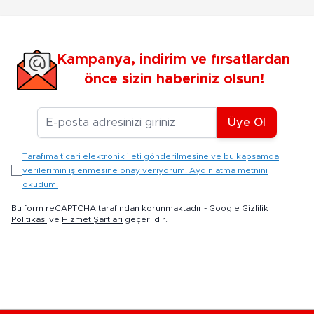
Kampanya, indirim ve fırsatlardan
önce sizin haberiniz olsun!
E-posta Adresiniz
Üye Ol
Tarafıma ticari elektronik ileti gönderilmesine ve bu kapsamda
verilerimin işlenmesine onay veriyorum. Aydınlatma metnini
okudum.
Bu form reCAPTCHA tarafından korunmaktadır -
Google Gizlilik
Politikası
ve
Hizmet Şartları
geçerlidir.