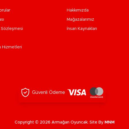
orular
Hakkımızda
ası
Mağazalarımız
e Sözleşmesi
İnsan Kaynakları
u Hizmetleri
Güvenli Ödeme
Copyright © 2026 Armağan Oyuncak. Site By
MNM