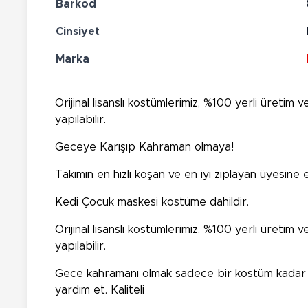
Barkod
Cinsiyet
Marka
Orijinal lisanslı kostümlerimiz, %100 yerli üreti
yapılabilir.
Geceye Karışıp Kahraman olmaya!
Takımın en hızlı koşan ve en iyi zıplayan üyesi
Kedi Çocuk maskesi kostüme dahildir.
Orijinal lisanslı kostümlerimiz, %100 yerli üreti
yapılabilir.
Gece kahramanı olmak sadece bir kostüm kadar u
yardım et. Kaliteli