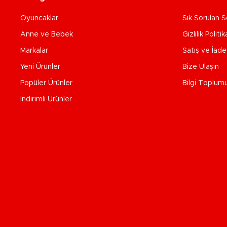
Oyuncaklar
Sık Sorulan S
Anne ve Bebek
Gizlilik Politik
Markalar
Satış ve İad
Yeni Ürünler
Bize Ulaşın
Popüler Ürünler
Bilgi Toplum
İndirimli Ürünler