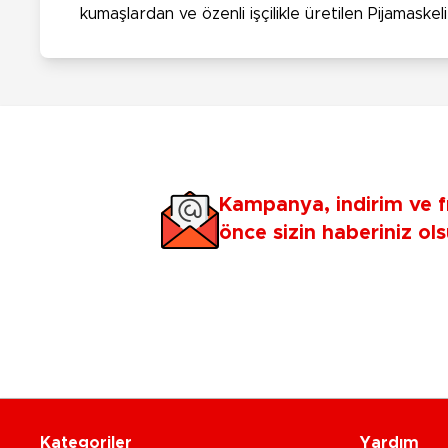
kumaşlardan ve özenli işçilikle üretilen Pijamaske
Kampanya, indirim ve f
önce sizin haberiniz ols
Kategoriler
Yardım