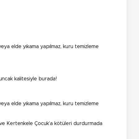
de veya elde yıkama yapılmaz, kuru temizleme
ncak kalitesiyle burada!
de veya elde yıkama yapılmaz, kuru temizleme
 ve Kertenkele Çocuk’a kötüleri durdurmada