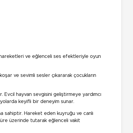
hareketleri ve eğlenceli ses efektleriyle oyun
koşar ve sevimli sesler çıkararak çocukların
. Evcil hayvan sevgisini geliştirmeye yardımcı
yolarda keyifli bir deneyim sunar.
ma sahiptir. Hareket eden kuyruğu ve canlı
süre üzerinde tutarak eğlenceli vakit