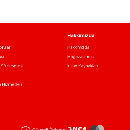
Hakkımızda
orular
Hakkımızda
ası
Mağazalarımız
e Sözleşmesi
İnsan Kaynakları
u Hizmetleri