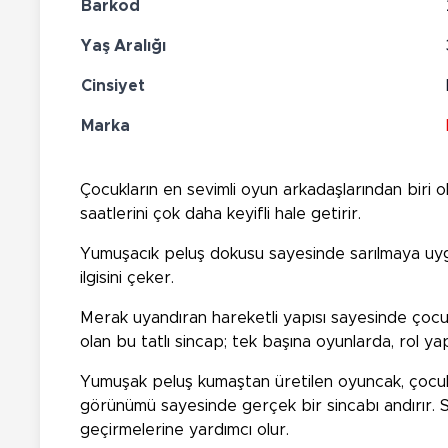
Barkod
Yaş Aralığı
Cinsiyet
Marka
Çocukların en sevimli oyun arkadaşlarından biri o
saatlerini çok daha keyifli hale getirir.
Yumuşacık peluş dokusu sayesinde sarılmaya uygun 
ilgisini çeker.
Merak uyandıran hareketli yapısı sayesinde çocuk
olan bu tatlı sincap; tek başına oyunlarda, rol y
Yumuşak peluş kumaştan üretilen oyuncak, çocukla
görünümü sayesinde gerçek bir sincabı andırır. Se
geçirmelerine yardımcı olur.