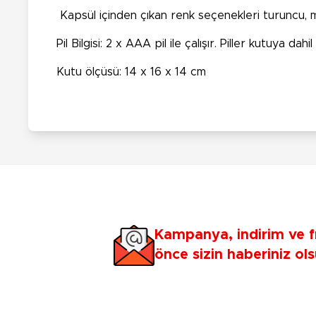
Kapsül içinden çıkan renk seçenekleri turuncu, 
Pil Bilgisi:
2 x AAA pil ile çalışır.
Piller kutuya dahil 
Kutu ölçüsü: 14 x 16 x 14 cm
Kampanya, indirim ve f
önce sizin haberiniz ols