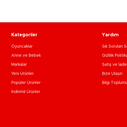
Kategoriler
Yardım
Oyuncaklar
Sık Sorulan S
Anne ve Bebek
Gizlilik Politik
Markalar
Satış ve İad
Yeni Ürünler
Bize Ulaşın
Popüler Ürünler
Bilgi Toplum
İndirimli Ürünler