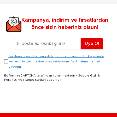
Kampanya, indirim ve fırsatlardan
önce sizin haberiniz olsun!
E-posta Adresiniz
Üye Ol
Tarafıma ticari elektronik ileti gönderilmesine ve bu kapsamda
verilerimin işlenmesine onay veriyorum. Aydınlatma metnini
okudum.
Bu form reCAPTCHA tarafından korunmaktadır -
Google Gizlilik
Politikası
ve
Hizmet Şartları
geçerlidir.