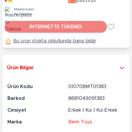
Banka Kartı
Masterpass
ile Ödeme
İNTERNETTE TÜKENDİ
Bu ürün stokta olduğunda bana bildir
Ürün Bilgisi
Ürün Kodu
01070BMT01383
Barkod
8681049091383
Cinsiyet
Erkek | Kız | Kız-Erkek
Marka
Bemi Toys