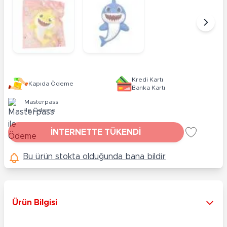
Kredi Kartı
Kapıda Ödeme
Banka Kartı
Masterpass
ile Ödeme
İNTERNETTE TÜKENDİ
Bu ürün stokta olduğunda bana bildir
Ürün Bilgisi