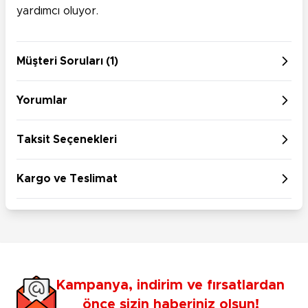
yardımcı oluyor.
Müşteri Soruları (1)
Yorumlar
Taksit Seçenekleri
Kargo ve Teslimat
Kampanya, indirim ve fırsatlardan
önce sizin haberiniz olsun!