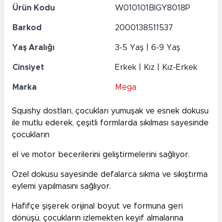
Ürün Kodu
W010101BIGY8018P
Barkod
2000138511537
Yaş Aralığı
3-5 Yaş | 6-9 Yaş
Cinsiyet
Erkek | Kız | Kız-Erkek
Marka
Mega
Squishy dostları, çocukları yumuşak ve esnek dokusu
ile mutlu ederek, çeşitli formlarda sıkılması sayesinde
çocukların
el ve motor becerilerini geliştirmelerini sağlıyor.
Özel dokusu sayesinde defalarca sıkma ve sıkıştırma
eylemi yapılmasını sağlıyor.
Hafifçe şişerek orijinal boyut ve formuna geri
dönüşü, çocukların izlemekten keyif almalarına