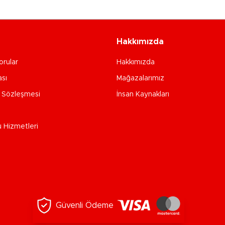
Hakkımızda
orular
Hakkımızda
ası
Mağazalarımız
e Sözleşmesi
İnsan Kaynakları
u Hizmetleri
Güvenli Ödeme