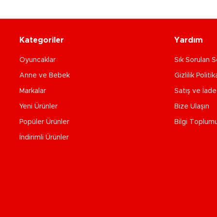
Kategoriler
Yardım
Oyuncaklar
Sık Sorulan S
Anne ve Bebek
Gizlilik Politik
Markalar
Satış ve İad
Yeni Ürünler
Bize Ulaşın
Popüler Ürünler
Bilgi Toplum
İndirimli Ürünler