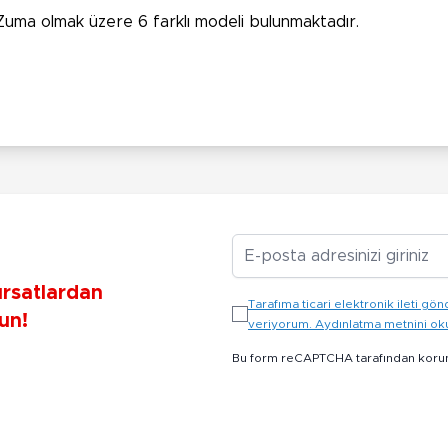
 Zuma olmak üzere 6 farklı modeli bulunmaktadır.
E-posta Adresiniz
ırsatlardan
Tarafıma ticari elektronik ileti 
un!
veriyorum. Aydınlatma metnini o
Bu form reCAPTCHA tarafından koru