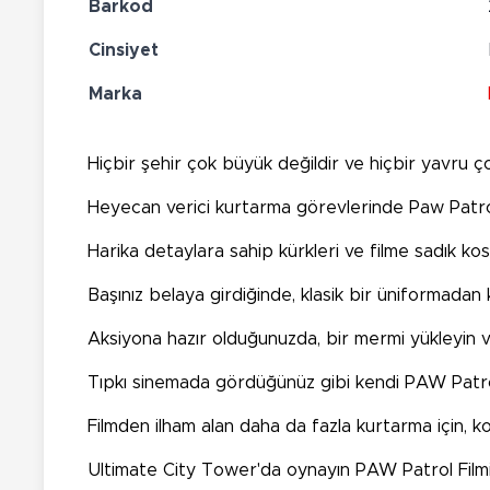
Barkod
Cinsiyet
Marka
Hiçbir şehir çok büyük değildir ve hiçbir yavru ço
Heyecan verici kurtarma görevlerinde Paw Patrol’
Harika detaylara sahip kürkleri ve filme sadık kostü
Başınız belaya girdiğinde, klasik bir üniformadan 
Aksiyona hazır olduğunuzda, bir mermi yükleyin ve
Tıpkı sinemada gördüğünüz gibi kendi PAW Patrol 
Filmden ilham alan daha da fazla kurtarma için, ko
Ultimate City Tower'da oynayın PAW Patrol Filmi’