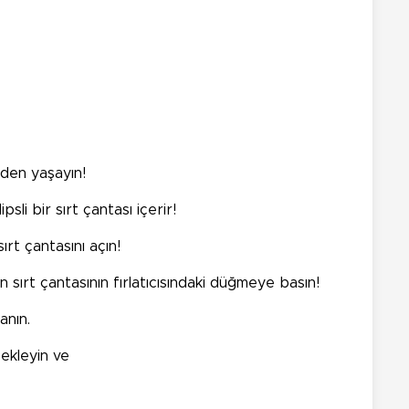
iden yaşayın!
sli bir sırt çantası içerir!
rt çantasını açın!
sırt çantasının fırlatıcısındaki düğmeye basın!
anın.
 ekleyin ve