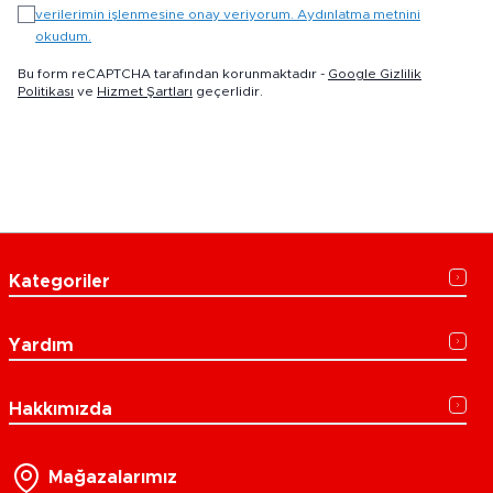
verilerimin işlenmesine onay veriyorum. Aydınlatma metnini
okudum.
Bu form reCAPTCHA tarafından korunmaktadır -
Google Gizlilik
Politikası
ve
Hizmet Şartları
geçerlidir.
Kategoriler
Yardım
Hakkımızda
Mağazalarımız