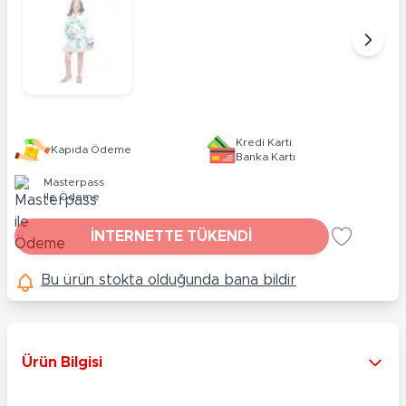
Kredi Kartı
Kapıda Ödeme
Banka Kartı
Masterpass
ile Ödeme
İNTERNETTE TÜKENDİ
Bu ürün stokta olduğunda bana bildir
Ürün Bilgisi