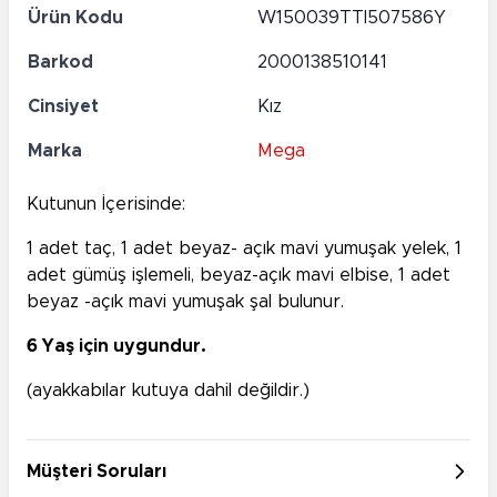
Ürün Kodu
W150039TTI507586Y
Barkod
2000138510141
Cinsiyet
Kız
Marka
Mega
Kutunun İçerisinde:
1 adet taç, 1 adet beyaz- açık mavi yumuşak yelek, 1
adet gümüş işlemeli, beyaz-açık mavi elbise, 1 adet
beyaz -açık mavi yumuşak şal bulunur.
6 Yaş için uygundur.
(ayakkabılar kutuya dahil değildir.)
Müşteri Soruları