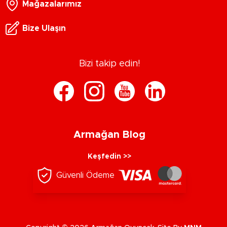
Mağazalarımız
Bize Ulaşın
Bizi takip edin!
Armağan Blog
Keşfedin >>
Güvenli Ödeme