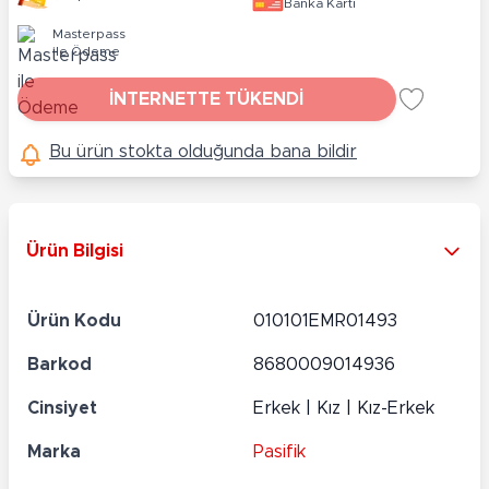
Banka Kartı
Masterpass
ile Ödeme
İNTERNETTE TÜKENDİ
Bu ürün stokta olduğunda bana bildir
Ürün Bilgisi
Ürün Kodu
010101EMR01493
Barkod
8680009014936
Cinsiyet
Erkek | Kız | Kız-Erkek
Marka
Pasifik