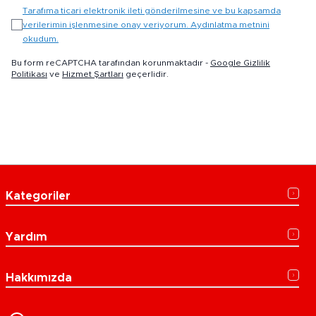
Tarafıma ticari elektronik ileti gönderilmesine ve bu kapsamda
verilerimin işlenmesine onay veriyorum. Aydınlatma metnini
okudum.
Bu form reCAPTCHA tarafından korunmaktadır -
Google Gizlilik
Politikası
ve
Hizmet Şartları
geçerlidir.
Kategoriler
Yardım
Hakkımızda