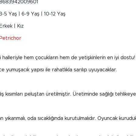
8683942009601
3-5 Yaş | 6-9 Yaş | 10-12 Yaş
Erkek | Kız
Petrichor
i halleriyle hem çocukların hem de yetişkinlerin en iyi dostu!
 yumuşacık yapısı ile rahatlıkla sarılıp uyuyacaklar.
ış kısımları peluştan üretilmiştir. Üretiminde sağlığı tehlike
n yıkanmalı, oda sıcaklığında kurutulmalıdır. Oyuncak kurudu