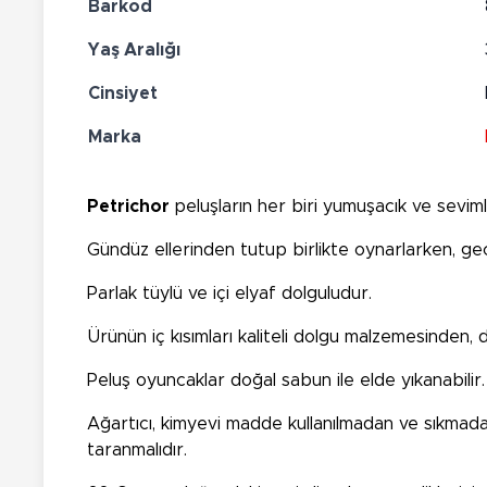
Barkod
Yaş Aralığı
Cinsiyet
Marka
Petrichor
peluşların her biri yumuşacık ve seviml
Gündüz ellerinden tutup birlikte oynarlarken, gece
Parlak tüylü ve içi elyaf dolguludur.
Ürünün iç kısımları kaliteli dolgu malzemesinden, d
Peluş oyuncaklar doğal sabun ile elde yıkanabilir.
Ağartıcı, kimyevi madde kullanılmadan ve sıkmada
taranmalıdır.