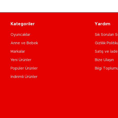
Kategoriler
Yardım
Oyuncaklar
Sık Sorulan S
Anne ve Bebek
Gizlilik Politik
Markalar
Satış ve İad
Yeni Ürünler
Bize Ulaşın
Popüler Ürünler
Bilgi Toplum
İndirimli Ürünler