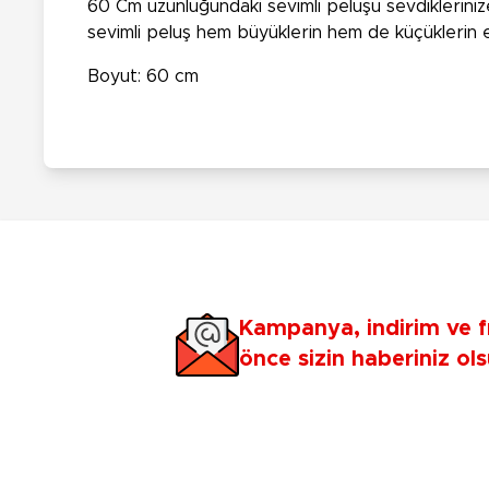
60 Cm uzunluğundaki sevimli peluşu sevdiklerinize 
sevimli peluş hem büyüklerin hem de küçüklerin en
Boyut: 60 cm
Kampanya, indirim ve f
önce sizin haberiniz ols