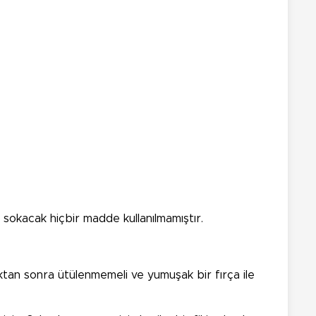
ye sokacak hiçbir madde kullanılmamıştır.
ktan sonra ütülenmemeli ve yumuşak bir fırça ile