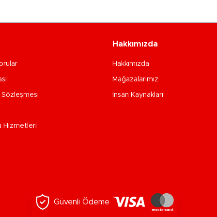
Hakkımızda
orular
Hakkımızda
ası
Mağazalarımız
e Sözleşmesi
İnsan Kaynakları
u Hizmetleri
Güvenli Ödeme