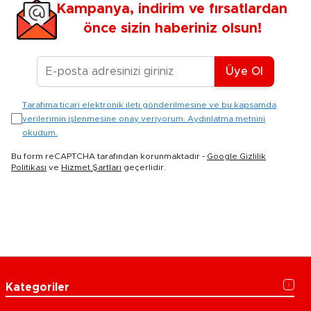
Kampanya, indirim ve fırsatlardan
önce sizin haberiniz olsun!
E-posta Adresiniz
Üye Ol
Tarafıma ticari elektronik ileti gönderilmesine ve bu kapsamda
verilerimin işlenmesine onay veriyorum. Aydınlatma metnini
okudum.
Bu form reCAPTCHA tarafından korunmaktadır -
Google Gizlilik
Politikası
ve
Hizmet Şartları
geçerlidir.
Kategoriler