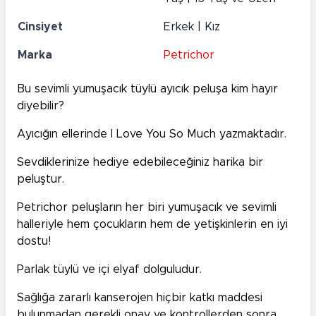
Cinsiyet
Erkek | Kız
Marka
Petrichor
Bu sevimli yumuşacık tüylü ayıcık peluşa kim hayır
diyebilir?
Ayıcığın ellerinde I Love You So Much yazmaktadır.
Sevdiklerinize hediye edebileceğiniz harika bir
peluştur.
Petrichor peluşların her biri yumuşacık ve sevimli
halleriyle hem çocukların hem de yetişkinlerin en iyi
dostu!
Parlak tüylü ve içi elyaf dolguludur.
Sağlığa zararlı kanserojen hiçbir katkı maddesi
bulunmadan gerekli onay ve kontrollerden sonra