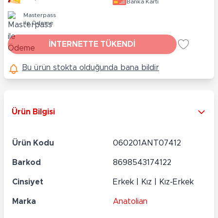
Banka Kartı
Masterpass
ile Ödeme
İNTERNETTE TÜKENDİ
Bu ürün stokta olduğunda bana bildir
Ürün Bilgisi
Ürün Kodu
060201ANT07412
Barkod
8698543174122
Cinsiyet
Erkek | Kız | Kız-Erkek
Marka
Anatolian