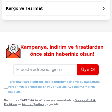
Kargo ve Teslimat
Kampanya, indirim ve fırsatlardan
önce sizin haberiniz olsun!
E-posta Adresiniz
Üye Ol
Tarafıma ticari elektronik ileti gönderilmesine ve bu kapsamda
verilerimin işlenmesine onay veriyorum. Aydınlatma metnini
okudum.
Bu form reCAPTCHA tarafından korunmaktadır -
Google Gizlilik
Politikası
ve
Hizmet Şartları
geçerlidir.