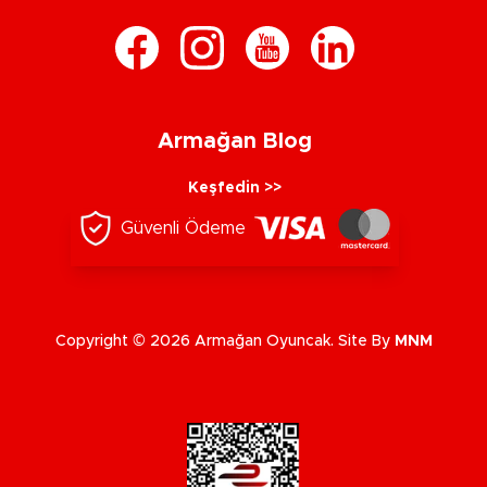
Armağan Blog
Keşfedin >>
Güvenli Ödeme
Copyright © 2026 Armağan Oyuncak. Site By
MNM