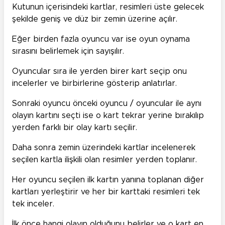
Kutunun içerisindeki kartlar, resimleri üste gelecek
şekilde geniş ve düz bir zemin üzerine açılır.
Eğer birden fazla oyuncu var ise oyun oynama
sırasını belirlemek için sayışılır.
Oyuncular sıra ile yerden birer kart seçip onu
incelerler ve birbirlerine gösterip anlatırlar.
Sonraki oyuncu önceki oyuncu / oyuncular ile aynı
olayın kartını seçti ise o kart tekrar yerine bırakılıp
yerden farklı bir olay kartı seçilir.
Daha sonra zemin üzerindeki kartlar incelenerek
seçilen kartla ilişkili olan resimler yerden toplanır.
Her oyuncu seçilen ilk kartın yanına toplanan diğer
kartları yerleştirir ve her bir karttaki resimleri tek
tek inceler.
İlk önce hangi olayın olduğunu belirler ve o kart en