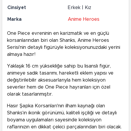
Cinsiyet
Erkek | Kız
Marka
Anime Heroes
One Piece evreninin en karizmatik ve en güçlü
korsanlarından biri olan Shanks, Anime Heroes
Serisi'nin detaylı figürüyle koleksiyonunuzdaki yerini
almaya hazır!
Yaklaşık 16 cm yüksekliğe sahip bu lisanslı figür,
animeye sadık tasarımı, hareketli eklem yapısı ve
değiştirilebilir aksesuarlarıyla hem koleksiyon
severler hem de One Piece hayranları için özel
olarak tasarlanmıştır.
Hasır Şapka Korsanları'nın ilham kaynağı olan
Shanks'ın ikonik görünümü, kaliteli işçiliği ve detaylı
boyama uygulamaları sayesinde koleksiyon
raflarınızın en dikkat çekici parçalarından biri olacak.