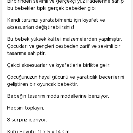
Birbirinden sevimli ve gerçekçi yüz ifadelerine sahip
bu bebekler tıpkı gerçek bebekler gibi.
Kendi tarzınızı yaratabilmeniz için kıyafet ve
aksesuarları değiştirebilirsiniz!
Bu bebek yüksek kaliteli malzemelerden yapılmıştır.
Çocukları ve gençleri cezbeden zarif ve sevimli bir
tasarıma sahiptir.
Çekici aksesuarlar ve kıyafetlerle birlikte gelir.
Çocuğunuzun hayal gücünü ve yaratıcılık becerilerini
geliştiren bir oyuncak bebektir.
Bebeğin tasarımı moda modellerine benziyor.
Hepsini toplayın.
8 sürpriz içeriyor.
Kutu Boyutu: 11 x 5 x 14 Cm