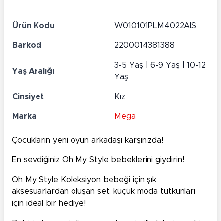
Ürün Kodu
W010101PLM4022AIS
Barkod
2200014381388
3-5 Yaş | 6-9 Yaş | 10-12
Yaş Aralığı
Yaş
Cinsiyet
Kız
Marka
Mega
Çocukların yeni oyun arkadaşı karşınızda!
En sevdiğiniz Oh My Style bebeklerini giydirin!
Oh My Style Koleksiyon bebeği için şık
aksesuarlardan oluşan set, küçük moda tutkunları
için ideal bir hediye!