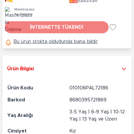
Banka Kartı
Masterpass
ile Ödeme
İNTERNETTE TÜKENDİ
Bu ürün stokta olduğunda bana bildir
Ürün Bilgisi
Ürün Kodu
010106PAL72186
Barkod
8680395721869
3-5 Yaş | 6-9 Yaş | 10-12
Yaş Aralığı
Yaş | 13 Yaş ve Üzeri
Cinsiyet
Kız