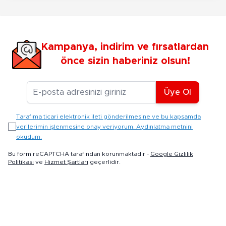
Kampanya, indirim ve fırsatlardan
önce sizin haberiniz olsun!
E-posta Adresiniz
Üye Ol
Tarafıma ticari elektronik ileti gönderilmesine ve bu kapsamda
verilerimin işlenmesine onay veriyorum. Aydınlatma metnini
okudum.
Bu form reCAPTCHA tarafından korunmaktadır -
Google Gizlilik
Politikası
ve
Hizmet Şartları
geçerlidir.