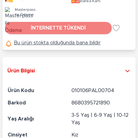
Banka Kartı
Masterpass
ile Ödeme
İNTERNETTE TÜKENDİ
Bu ürün stokta olduğunda bana bildir
Ürün Bilgisi
Ürün Kodu
010106PAL00704
Barkod
8680395721890
3-5 Yaş | 6-9 Yaş | 10-12
Yaş Aralığı
Yaş
Cinsiyet
Kız