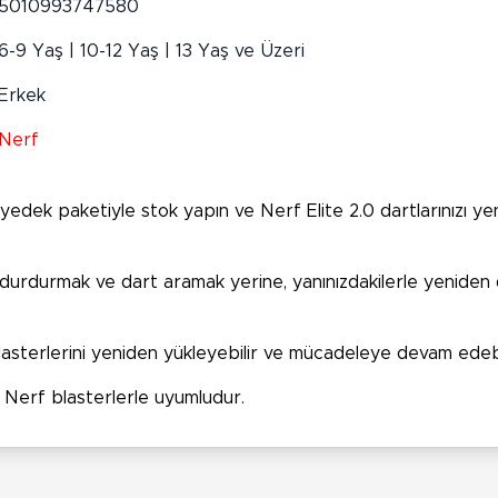
5010993747580
6-9 Yaş | 10-12 Yaş | 13 Yaş ve Üzeri
Erkek
Nerf
0 yedek paketiyle stok yapın ve Nerf Elite 2.0 dartlarınızı 
 durdurmak ve dart aramak yerine, yanınızdakilerle yeniden 
blasterlerini yeniden yükleyebilir ve mücadeleye devam edebil
i Nerf blasterlerle uyumludur.