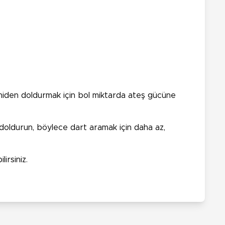
yeniden doldurmak için bol miktarda ateş gücüne
doldurun, böylece dart aramak için daha az,
irsiniz.