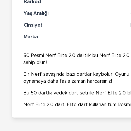
Barkod
Yaş Aralığı
Cinsiyet
Marka
50 Resmi Nerf Elite 2.0 dartlık bu Nerf Elite 2.
sahip olun!
Bir Nerf savaşında bazı dartlar kaybolur. Oyunu
oynamaya daha fazla zaman harcarsınız!
Bu 50 dartlık yedek dart seti ile Nerf Elite 2.0 
Nerf Elite 2.0 dart, Elite dart kullanan tüm Resm