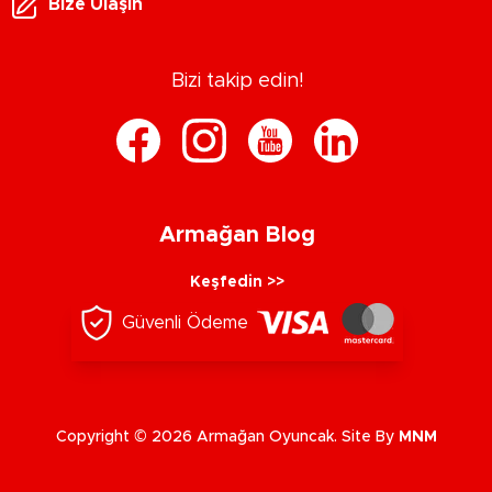
Bize Ulaşın
Bizi takip edin!
Armağan Blog
Keşfedin >>
Güvenli Ödeme
Copyright © 2026 Armağan Oyuncak. Site By
MNM