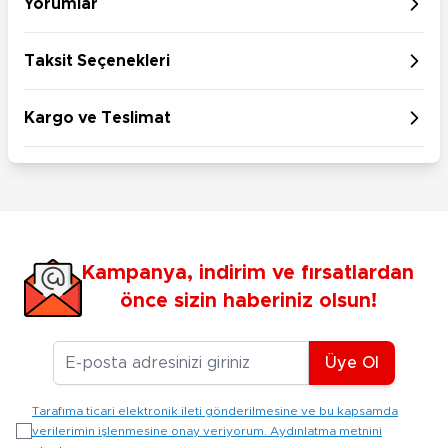
Yorumlar
Taksit Seçenekleri
Kargo ve Teslimat
Kampanya, indirim ve fırsatlardan
önce sizin haberiniz olsun!
E-posta Adresiniz
Üye Ol
Tarafıma ticari elektronik ileti gönderilmesine ve bu kapsamda
verilerimin işlenmesine onay veriyorum. Aydınlatma metnini