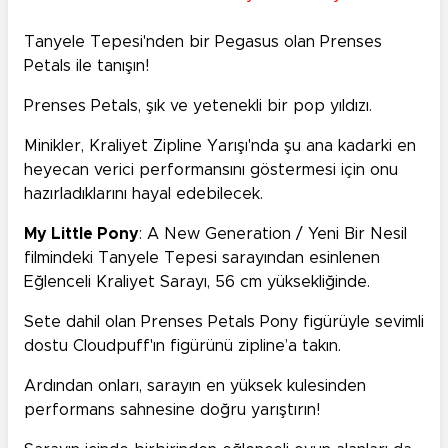
Tanyele Tepesi'nden bir Pegasus olan Prenses
Petals ile tanışın!
Prenses Petals, şık ve yetenekli bir pop yıldızı.
Minikler, Kraliyet Zipline Yarışı'nda şu ana kadarki en
heyecan verici performansını göstermesi için onu
hazırladıklarını hayal edebilecek.
My Little Pony
: A New Generation / Yeni Bir Nesil
filmindeki Tanyele Tepesi sarayından esinlenen
Eğlenceli Kraliyet Sarayı, 56 cm yüksekliğinde.
Sete dahil olan Prenses Petals Pony figürüyle sevimli
dostu Cloudpuff'ın figürünü zipline’a takın.
Ardından onları, sarayın en yüksek kulesinden
performans sahnesine doğru yarıştırın!