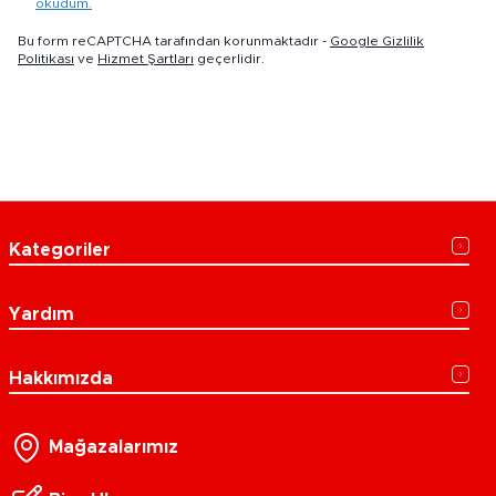
okudum.
Bu form reCAPTCHA tarafından korunmaktadır -
Google Gizlilik
Politikası
ve
Hizmet Şartları
geçerlidir.
Kategoriler
Yardım
Hakkımızda
Mağazalarımız