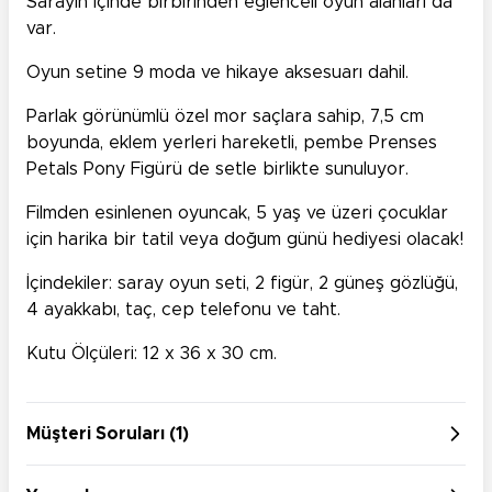
Sarayın içinde birbirinden eğlenceli oyun alanları da
var.
Oyun setine 9 moda ve hikaye aksesuarı dahil.
Parlak görünümlü özel mor saçlara sahip, 7,5 cm
boyunda, eklem yerleri hareketli, pembe Prenses
Petals Pony Figürü de setle birlikte sunuluyor.
Filmden esinlenen oyuncak, 5 yaş ve üzeri çocuklar
için harika bir tatil veya doğum günü hediyesi olacak!
İçindekiler: saray oyun seti, 2 figür, 2 güneş gözlüğü,
4 ayakkabı, taç, cep telefonu ve taht.
Kutu Ölçüleri: 12 x 36 x 30 cm.
Müşteri Soruları (1)