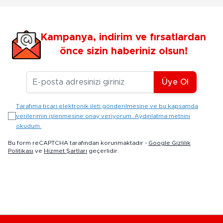
Kampanya, indirim ve fırsatlardan
önce sizin haberiniz olsun!
E-posta Adresiniz
Üye Ol
Tarafıma ticari elektronik ileti gönderilmesine ve bu kapsamda
verilerimin işlenmesine onay veriyorum. Aydınlatma metnini
okudum.
Bu form reCAPTCHA tarafından korunmaktadır -
Google Gizlilik
Politikası
ve
Hizmet Şartları
geçerlidir.