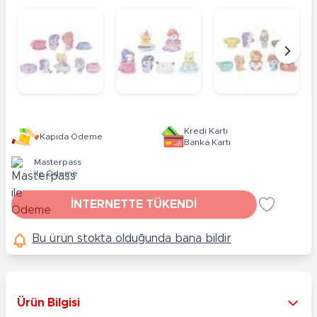
Kredi Kartı
Kapıda Ödeme
Banka Kartı
Masterpass
ile Ödeme
İNTERNETTE TÜKENDİ
Bu ürün stokta olduğunda bana bildir
Ürün Bilgisi