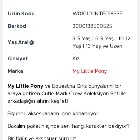
Ürün Kodu
W010101INTE0193SF
Barkod
2000138590525
3-5 Yaş | 6-9 Yaş | 10-12
Yaş Aralığı
Yaş | 13 Yaş ve Üzeri
Cinsiyet
Kız
Marka
My Little Pony
My Little Pony
ve Equestria Girls dünyalarını bir
araya getiren Cutie Mark Crew Koleksiyon Seti ile
arkadaşlığın sihrini keşfet!
Figürler, aksesuarların içine konabiliyor.
Bakalım paketin içinde seni hangi karakter bekliyor?
Bir figür ve aksesuar sürpriz!