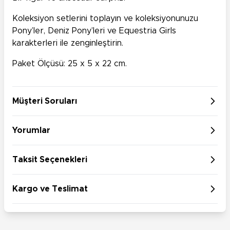
Koleksiyon setlerini toplayın ve koleksiyonunuzu
Pony’ler, Deniz Pony’leri ve Equestria Girls
karakterleri ile zenginleştirin.
Paket Ölçüsü: 25 x 5 x 22 cm.
Müşteri Soruları
Yorumlar
Taksit Seçenekleri
Kargo ve Teslimat