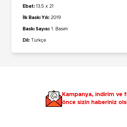
Ebat:
13,5 x 21
İlk Baskı Yılı:
2019
Baskı Sayısı:
1. Basım
Dil:
Türkçe
Kampanya, indirim ve f
önce sizin haberiniz ols