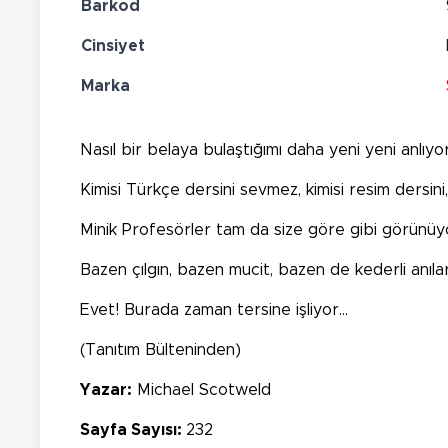
Barkod
Cinsiyet
Marka
Nasıl bir belaya bulaştığımı daha yeni yeni anlı
Kimisi Türkçe dersini sevmez, kimisi resim dersini,
Minik Profesörler tam da size göre gibi görünüy
Bazen çılgın, bazen mucit, bazen de kederli anılar
Evet! Burada zaman tersine işliyor...
(Tanıtım Bülteninden)
Yazar:
Michael Scotweld
Sayfa Sayısı:
232