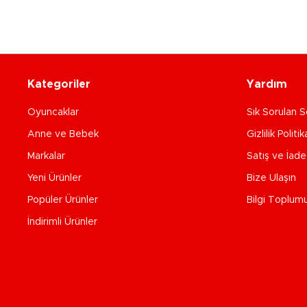
Kategoriler
Yardım
Oyuncaklar
Sık Sorulan S
Anne ve Bebek
Gizlilik Politik
Markalar
Satış ve İad
Yeni Ürünler
Bize Ulaşın
Popüler Ürünler
Bilgi Toplum
İndirimli Ürünler