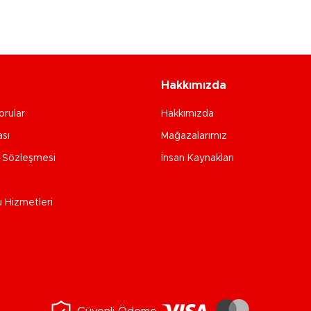
Hakkımızda
orular
Hakkımızda
ası
Mağazalarımız
e Sözleşmesi
İnsan Kaynakları
u Hizmetleri