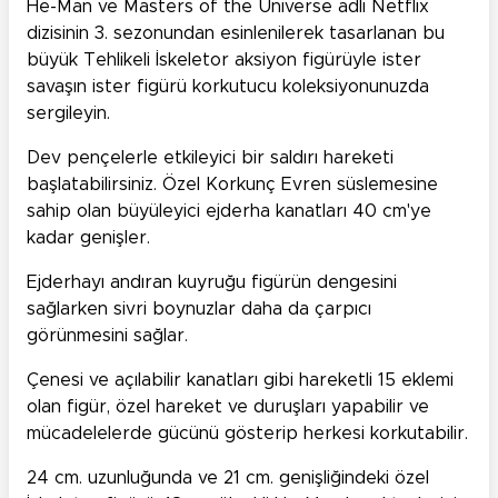
He-Man ve Masters of the Universe adlı Netflix
dizisinin 3. sezonundan esinlenilerek tasarlanan bu
büyük Tehlikeli İskeletor aksiyon figürüyle ister
savaşın ister figürü korkutucu koleksiyonunuzda
sergileyin.
Dev pençelerle etkileyici bir saldırı hareketi
başlatabilirsiniz. Özel Korkunç Evren süslemesine
sahip olan büyüleyici ejderha kanatları 40 cm'ye
kadar genişler.
Ejderhayı andıran kuyruğu figürün dengesini
sağlarken sivri boynuzlar daha da çarpıcı
görünmesini sağlar.
Çenesi ve açılabilir kanatları gibi hareketli 15 eklemi
olan figür, özel hareket ve duruşları yapabilir ve
mücadelelerde gücünü gösterip herkesi korkutabilir.
24 cm. uzunluğunda ve 21 cm. genişliğindeki özel