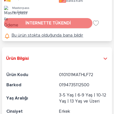
Banka Kartı
Masterpass
ile Ödeme
İNTERNETTE TÜKENDİ
Bu ürün stokta olduğunda bana bildir
Ürün Bilgisi
Ürün Kodu
010101MATHLF72
Barkod
0194735112500
3-5 Yaş | 6-9 Yaş | 10-12
Yaş Aralığı
Yaş | 13 Yaş ve Üzeri
Cinsiyet
Erkek