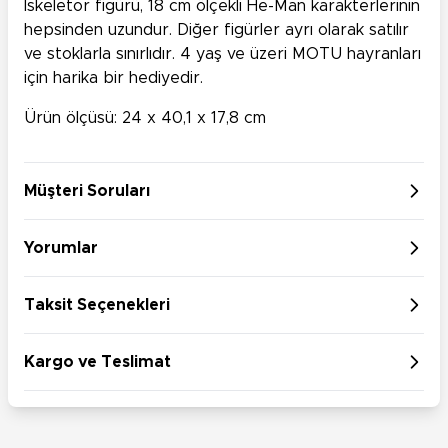
İskeletor figürü, 18 cm ölçekli He-Man karakterlerinin
hepsinden uzundur. Diğer figürler ayrı olarak satılır
ve stoklarla sınırlıdır. 4 yaş ve üzeri MOTU hayranları
için harika bir hediyedir.
Ürün ölçüsü: 24 x 40,1 x 17,8 cm
Müşteri Soruları
Yorumlar
Taksit Seçenekleri
Kargo ve Teslimat