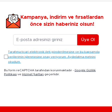
Kampanya, indirim ve fırsatlardan
önce sizin haberiniz olsun!
E-posta Adresiniz
Üye Ol
Tarafıma ticari elektronik ileti gönderilmesine ve bu kapsamda
verilerimin işlenmesine onay veriyorum. Aydınlatma metnini
okudum.
Bu form reCAPTCHA tarafından korunmaktadır -
Google Gizlilik
Politikası
ve
Hizmet Şartları
geçerlidir.