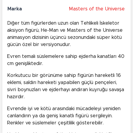
Marka
Masters of the Universe
Diğer tüm figürlerden uzun olan Tehlikeli İskeletor
aksiyon figürü, He-Man ve Masters of the Universe
animasyon dizisinin üçüncü sezonundaki süper kötü
gücün özel bir versiyonudur.
Evren temalı süslemelere sahip ejderha kanatları 40
cm genişliktedir.
Korkutucu bir görünüme sahip figürün hareketli 16
eklemi, saldırı hareketi yapabilen güçlü pençeleri,
sivri boynuzları ve ejderhayı andıran kuyruğu savaşa
hazırdır.
Evrende iyi ve kötü arasındaki mücadeleyi yeniden
canlandırın ya da geniş kanatlı figürü sergileyin.
Renkler ve süslemeler çeşitlilik gösterebilir.