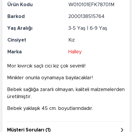
Ürün Kodu
W010101EFK78701M
Barkod
2000138515764
Yaş Aralığı
3-5 Yaş | 6-9 Yaş
Cinsiyet
Kız
Marka
Halley
Mor kıvırcık saçlı cici kız çok sevimli!
Minikler onunla oynamaya bayılacaklar!
Bebek sağlığa zararlı olmayan, kaliteli malzemelerden
üretilmiştir.
Bebek yaklaşık 45 cm. boyutlarındadır.
Müşteri Soruları (1)