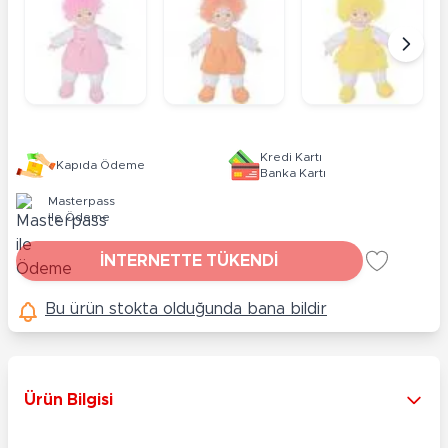
Kredi Kartı
Kapıda Ödeme
Banka Kartı
Masterpass
ile Ödeme
İNTERNETTE TÜKENDİ
Bu ürün stokta olduğunda bana bildir
Ürün Bilgisi