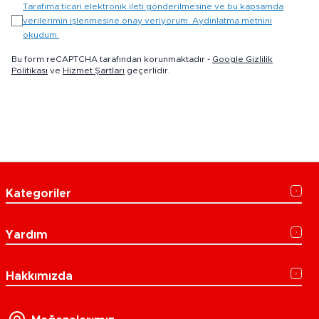
Tarafıma ticari elektronik ileti gönderilmesine ve bu kapsamda
verilerimin işlenmesine onay veriyorum. Aydınlatma metnini
okudum.
Bu form reCAPTCHA tarafından korunmaktadır -
Google Gizlilik
Politikası
ve
Hizmet Şartları
geçerlidir.
Kategoriler
Yardım
Hakkımızda