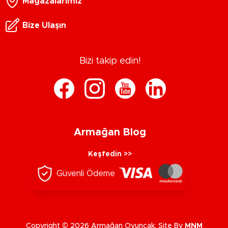
Mağazalarımız
Bize Ulaşın
Bizi takip edin!
Armağan Blog
Keşfedin >>
Güvenli Ödeme
Copyright © 2026 Armağan Oyuncak. Site By
MNM