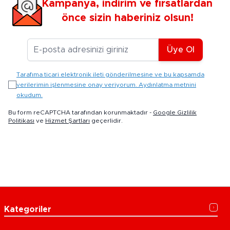
Kampanya, indirim ve fırsatlardan
önce sizin haberiniz olsun!
E-posta Adresiniz
Üye Ol
Tarafıma ticari elektronik ileti gönderilmesine ve bu kapsamda
verilerimin işlenmesine onay veriyorum. Aydınlatma metnini
okudum.
Bu form reCAPTCHA tarafından korunmaktadır -
Google Gizlilik
Politikası
ve
Hizmet Şartları
geçerlidir.
Kategoriler