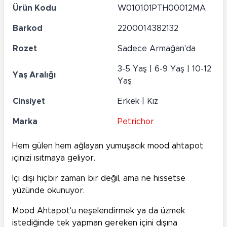
Ürün Kodu
W010101PTH00012MA
Barkod
2200014382132
Rozet
Sadece Armağan'da
3-5 Yaş | 6-9 Yaş | 10-12
Yaş Aralığı
Yaş
Cinsiyet
Erkek | Kız
Marka
Petrichor
Hem gülen hem ağlayan yumuşacık mood ahtapot
içinizi ısıtmaya geliyor.
İçi dışı hiçbir zaman bir değil, ama ne hissetse
yüzünde okunuyor.
Mood Ahtapot'u neşelendirmek ya da üzmek
istediğinde tek yapman gereken içini dışına