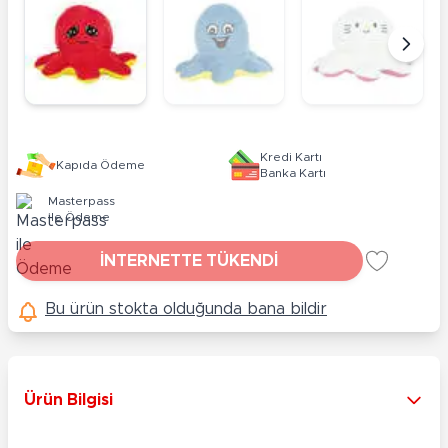
Kredi Kartı
Kapıda Ödeme
Banka Kartı
Masterpass
ile Ödeme
İNTERNETTE TÜKENDİ
Bu ürün stokta olduğunda bana bildir
Ürün Bilgisi