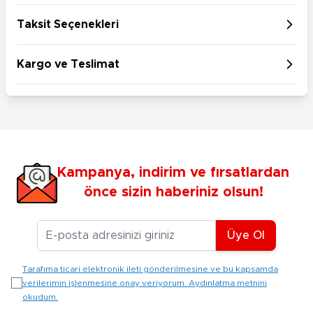
Taksit Seçenekleri
Kargo ve Teslimat
Kampanya, indirim ve fırsatlardan
önce sizin haberiniz olsun!
E-posta Adresiniz
Üye Ol
Tarafıma ticari elektronik ileti gönderilmesine ve bu kapsamda
verilerimin işlenmesine onay veriyorum. Aydınlatma metnini
okudum.