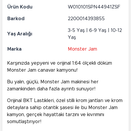
Ürün Kodu
W010101SPN44941ZSF
Barkod
2200014393855
3-5 Yaş | 6-9 Yaş | 10-12
Yaş Aralığı
Yaş
Marka
Monster Jam
Karşınızda yepyeni ve orijinal 1:64 ölçekli döküm
Monster Jam canavar kamyonu!
Bu yalın, güçlü, Monster Jam makinesi her
zamankinden daha fazla ayrıntı sunuyor!
Orijinal BKT Lastikleri, özel stilli krom jantları ve krom
detaylara sahip otantik şasesi ile bu Monster Jam
kamyon, gerçek hayattaki tarzını ve kıvrımını
somutlaştırıyor!