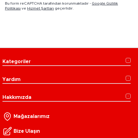
Bu form reCAPTCHA tarafından korunmaktadır -
Google Gizlilik
Politikası
ve
Hizmet Şartları
geçerlidir.
Kategoriler
Yardım
Hakkımızda
Mağazalarımız
Bize Ulaşın