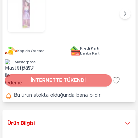
Kredi Kartı
Kapıda Ödeme
Banka Kartı
Masterpass
ile Ödeme
İNTERNETTE TÜKENDİ
Bu ürün stokta olduğunda bana bildir
Ürün Bilgisi