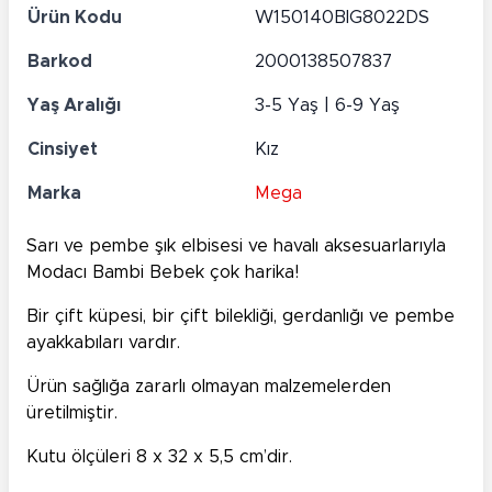
Ürün Kodu
W150140BIG8022DS
Barkod
2000138507837
Yaş Aralığı
3-5 Yaş | 6-9 Yaş
Cinsiyet
Kız
Marka
Mega
Sarı ve pembe şık elbisesi ve havalı aksesuarlarıyla
Modacı Bambi Bebek çok harika!
Bir çift küpesi, bir çift bilekliği, gerdanlığı ve pembe
ayakkabıları vardır.
Ürün sağlığa zararlı olmayan malzemelerden
üretilmiştir.
Kutu ölçüleri 8 x 32 x 5,5 cm’dir.