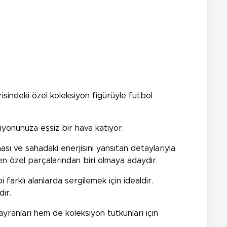
isindeki özel koleksiyon figürüyle futbol
siyonunuza eşsiz bir hava katıyor.
ası ve sahadaki enerjisini yansıtan detaylarıyla
 en özel parçalarından biri olmaya adaydır.
 farklı alanlarda sergilemek için idealdir.
ır.
yranları hem de koleksiyon tutkunları için