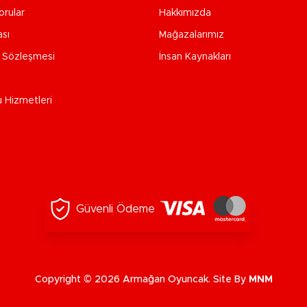
orular
Hakkımızda
ası
Mağazalarımız
e Sözleşmesi
İnsan Kaynakları
u Hizmetleri
Güvenli Ödeme
Copyright © 2026 Armağan Oyuncak. Site By
MNM