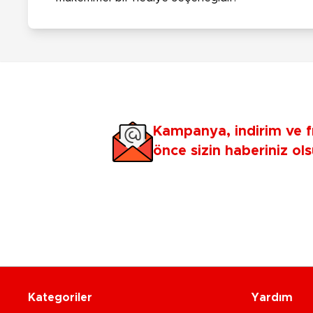
Kampanya, indirim ve f
önce sizin haberiniz ols
Kategoriler
Yardım