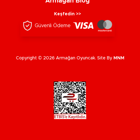
Armağan Blog
Keşfedin >>
Güvenli Ödeme
Copyright © 2026 Armağan Oyuncak. Site By
MNM