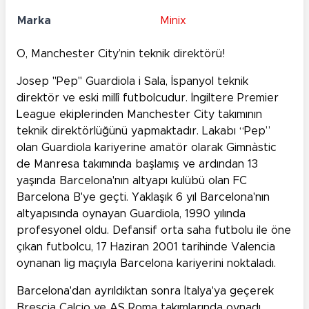
Marka
Minix
O, Manchester City’nin teknik direktörü!
Josep "Pep" Guardiola i Sala, İspanyol teknik
direktör ve eski millî futbolcudur. İngiltere Premier
League ekiplerinden Manchester City takımının
teknik direktörlüğünü yapmaktadır. Lakabı “Pep”
olan Guardiola kariyerine amatör olarak Gimnàstic
de Manresa takımında başlamış ve ardından 13
yaşında Barcelona'nın altyapı kulübü olan FC
Barcelona B'ye geçti. Yaklaşık 6 yıl Barcelona'nın
altyapısında oynayan Guardiola, 1990 yılında
profesyonel oldu. Defansif orta saha futbolu ile öne
çıkan futbolcu, 17 Haziran 2001 tarihinde Valencia
oynanan lig maçıyla Barcelona kariyerini noktaladı.
Barcelona'dan ayrıldıktan sonra İtalya'ya geçerek
Brescia Calcio ve AS Roma takımlarında oynadı.