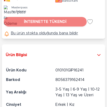
Banka Kartı
Masterpass
ile Ödeme
İNTERNETTE TÜKENDİ
Bu ürün stokta olduğunda bana bildir
Ürün Bilgisi
Ürün Kodu
010101GIP16241
Barkod
8056379162414
3-5 Yaş | 6-9 Yaş | 10-12
Yaş Aralığı
Yaş | 13 Yaş ve Üzeri
Cinsiyet
Erkek | Kız