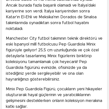
Ancak burada fazla başarılı olamadı ve İtalya'daki
kariyerine son verdi. İtalya kariyerinden sonra
Katar'ın El-Ehli ve Meksika'nın Dorados de Sinaloa
takımlarında oynadıktan sonra futbol hayatını
noktaladı.
Manchester City futbol takımının teknik direktörü ve
eski İspanyol millî futbolcusu Pep Guardiola Minix
figürüyle geliyor! 25,5 cm uzunluğunda ve çok özel
detaylarla tasarlanmış Minix figürlerini biriktirip
koleksiyonu tamamlamak çok heyecanlı! Pep
Guardiola figürünü evinizde, ofisinizde ya da
istediğiniz yerde sergileyebilir ve ona olan
hayranlığınızı gösterebilirsiniz.
Minix Pep Guardiola Figürü, çocukların yeni hikayeler
oluşturarak hayal güçlerinin ve yaratıcılıklarının
gelişmesini desteklerken onların koleksiyon merakına
katkı sağlar.