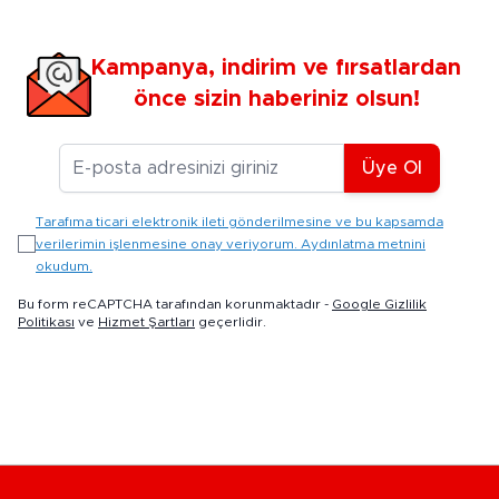
Kampanya, indirim ve fırsatlardan
önce sizin haberiniz olsun!
E-posta Adresiniz
Üye Ol
Tarafıma ticari elektronik ileti gönderilmesine ve bu kapsamda
verilerimin işlenmesine onay veriyorum. Aydınlatma metnini
okudum.
Bu form reCAPTCHA tarafından korunmaktadır -
Google Gizlilik
Politikası
ve
Hizmet Şartları
geçerlidir.