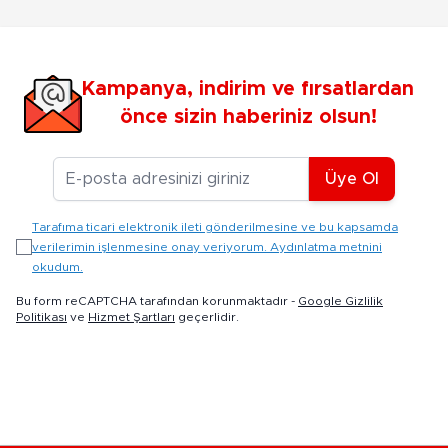
Kampanya, indirim ve fırsatlardan
önce sizin haberiniz olsun!
E-posta Adresiniz
Üye Ol
Tarafıma ticari elektronik ileti gönderilmesine ve bu kapsamda
verilerimin işlenmesine onay veriyorum. Aydınlatma metnini
okudum.
Bu form reCAPTCHA tarafından korunmaktadır -
Google Gizlilik
Politikası
ve
Hizmet Şartları
geçerlidir.