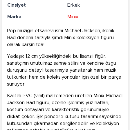
Cinsiyet
Erkek
Marka
Minix
Pop müziğin efsanevi ismi Michael Jackson, ikonik
Bad dönemi tarzıyla şimdi Minix koleksiyon figürü
olarak karşınızda!
Yaklaşık 12 cm yüksekliğindeki bu lisanslı figür,
sanatçının unutulmaz sahne stilini ve kendine özgü
duruşunu detaylı tasarımıyla yansıtarak hem müzik
tutkunları hem de koleksiyoncular için özel bir parça
sunuyor.
Kaliteli PVC (vinil) malzemeden üretilen Minix Michael
Jackson Bad figürü, özenle işlenmiş yüz hatları,
kostüm detayları ve karakteristik görünümüyle
dikkat çeker. Şık pencere kutusu tasarımı sayesinde
kutusundan çıkarmadan sergilenebilir ve koleksiyon