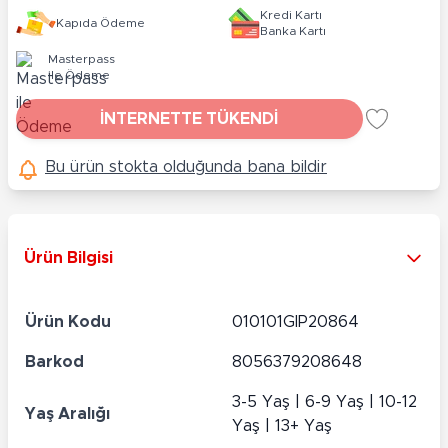
Kredi Kartı
Kapıda Ödeme
Banka Kartı
Masterpass
ile Ödeme
İNTERNETTE TÜKENDİ
Bu ürün stokta olduğunda bana bildir
Ürün Bilgisi
Ürün Kodu
010101GIP20864
Barkod
8056379208648
3-5 Yaş | 6-9 Yaş | 10-12
Yaş Aralığı
Yaş | 13+ Yaş