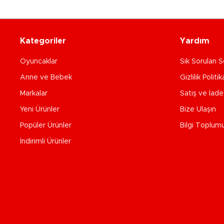
Kategoriler
Yardım
Oyuncaklar
Sık Sorulan S
Anne ve Bebek
Gizlilik Politik
Markalar
Satış ve İad
Yeni Ürünler
Bize Ulaşın
Popüler Ürünler
Bilgi Toplum
İndirimli Ürünler