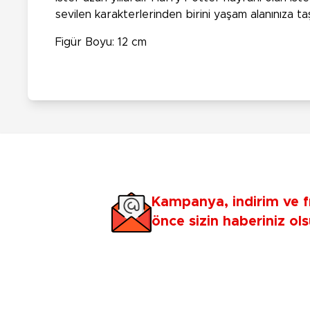
sevilen karakterlerinden birini yaşam alanınıza ta
Figür Boyu: 12 cm
Kampanya, indirim ve f
önce sizin haberiniz ols