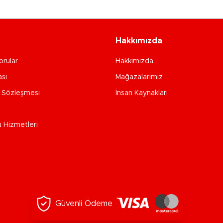
Hakkımızda
orular
Hakkımızda
ası
Mağazalarımız
e Sözleşmesi
İnsan Kaynakları
u Hizmetleri
Güvenli Ödeme