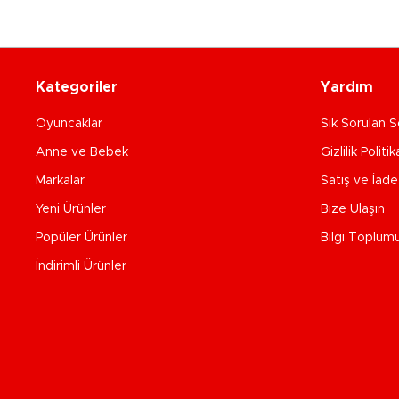
Kategoriler
Yardım
Oyuncaklar
Sık Sorulan S
Anne ve Bebek
Gizlilik Politik
Markalar
Satış ve İad
Yeni Ürünler
Bize Ulaşın
Popüler Ürünler
Bilgi Toplum
İndirimli Ürünler