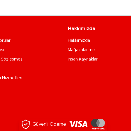
Hakkımızda
orular
Hakkımızda
ası
Mağazalarımız
e Sözleşmesi
İnsan Kaynakları
u Hizmetleri
Güvenli Ödeme