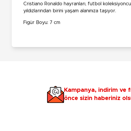
Cristiano Ronaldo hayranları, futbol koleksiyoncu
yıldızlarından birini yaşam alanınıza taşıyor.
Figür Boyu: 7 cm
Kampanya, indirim ve f
önce sizin haberiniz ols