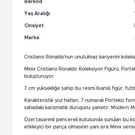
Barkod
Yaş Aralığı
Cinsiyet
Marka
Cristiano Ronaldo'nun unutulmaz kariyerini koleks
Minix Cristiano Ronaldo Koleksiyon Figürü, Portekiz
buluşturuyor.
7 cm yüksekliğe sahip bu resmi lisanslı figür, futb
Karakteristik yüz hatları, 7 numaralı Portekiz fo
sahadaki karizmatik duruşunu yansıtır. Modern Mini
Özel tasarımlı pencereli kutusunda sunulan bu ko
etkileyici bir parça olmasının yanı sıra Minix seri