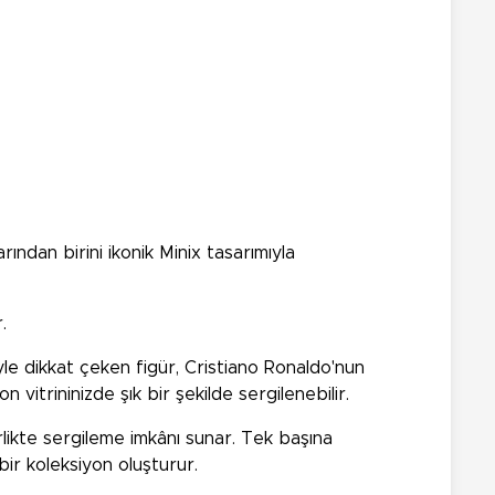
rından birini ikonik Minix tasarımıyla
.
yle dikkat çeken figür, Cristiano Ronaldo'nun
vitrininizde şık bir şekilde sergilenebilir.
likte sergileme imkânı sunar. Tek başına
 bir koleksiyon oluşturur.