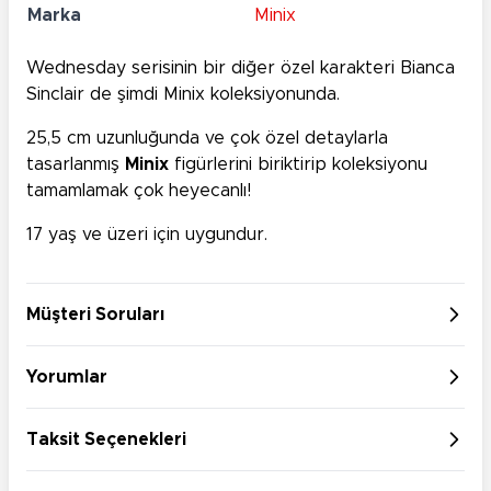
Marka
Minix
Wednesday serisinin bir diğer özel karakteri Bianca
Sinclair de şimdi Minix koleksiyonunda.
25,5 cm uzunluğunda ve çok özel detaylarla
tasarlanmış
Minix
figürlerini biriktirip koleksiyonu
tamamlamak çok heyecanlı!
17 yaş ve üzeri için uygundur.
Müşteri Soruları
Yorumlar
Taksit Seçenekleri