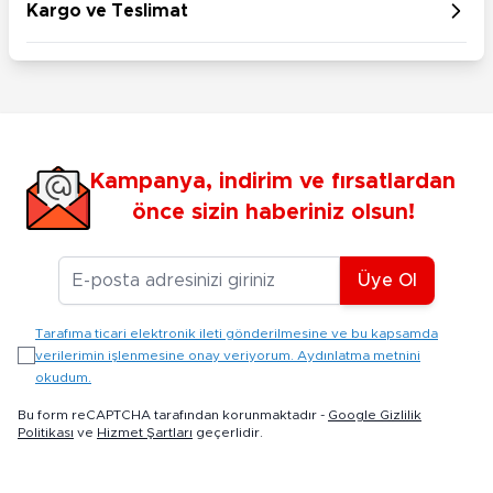
Kargo ve Teslimat
Kampanya, indirim ve fırsatlardan
önce sizin haberiniz olsun!
E-posta Adresiniz
Üye Ol
Tarafıma ticari elektronik ileti gönderilmesine ve bu kapsamda
verilerimin işlenmesine onay veriyorum. Aydınlatma metnini
okudum.
Bu form reCAPTCHA tarafından korunmaktadır -
Google Gizlilik
Politikası
ve
Hizmet Şartları
geçerlidir.