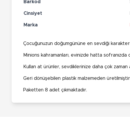
Barkod
Cinsiyet
Marka
Çocuğunuzun doğumgününe en sevdiği karakterin e
Minions kahramanları, evinizde hatta sofranızda 
Kullan at ürünler, sevdiklerinize daha çok zaman a
Geri dönüşebilen plastik malzemeden üretilmiştir
Paketten 8 adet çıkmaktadır.