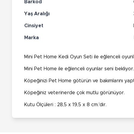
Barkod
Yaş Aralığı
Cinsiyet
Marka
Mini Pet Home Kedi Oyun Seti ile eğlenceli oyunla
Mini
Pet Home
ile eğlenceli oyunlar seni bekliyor.
Köpeğinizi
Pet Home
götürün ve bakımlarını yaptı
Köpeğiniz
veterinerde çok mutlu görünüyor.
Kutu Ölçüleri : 28,5 x 19,5 x 8 cm.'dir.