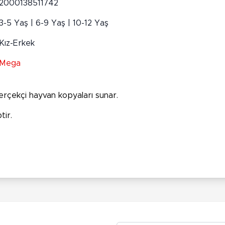
2000138511742
3-5 Yaş | 6-9 Yaş | 10-12 Yaş
Kız-Erkek
Mega
gerçekçi hayvan kopyaları sunar.
tir.