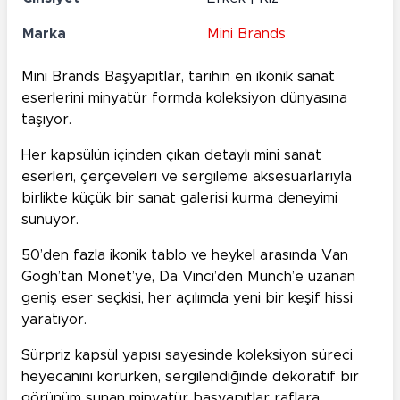
Marka
Mini Brands
Mini Brands Başyapıtlar, tarihin en ikonik sanat
eserlerini minyatür formda koleksiyon dünyasına
taşıyor.
Her kapsülün içinden çıkan detaylı mini sanat
eserleri, çerçeveleri ve sergileme aksesuarlarıyla
birlikte küçük bir sanat galerisi kurma deneyimi
sunuyor.
50’den fazla ikonik tablo ve heykel arasında Van
Gogh’tan Monet’ye, Da Vinci’den Munch’e uzanan
geniş eser seçkisi, her açılımda yeni bir keşif hissi
yaratıyor.
Sürpriz kapsül yapısı sayesinde koleksiyon süreci
heyecanını korurken, sergilendiğinde dekoratif bir
görünüm sunan minyatür başyapıtlar raflara