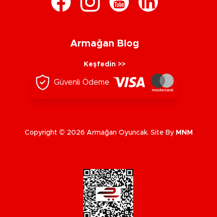
Armağan Blog
Keşfedin >>
Güvenli Ödeme
Copyright © 2026 Armağan Oyuncak. Site By
MNM