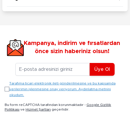
Kampanya, indirim ve fırsatlardan
önce sizin haberiniz olsun!
E-posta Adresiniz
Üye Ol
Tarafıma ticari elektronik ileti gönderilmesine ve bu kapsamda
verilerimin işlenmesine onay veriyorum. Aydınlatma metnini
okudum.
Bu form reCAPTCHA tarafından korunmaktadır -
Google Gizlilik
Politikası
ve
Hizmet Şartları
geçerlidir.