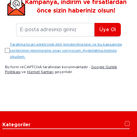
Kampanya, indirim ve fırsatlardan
önce sizin haberiniz olsun!
E-posta Adresiniz
Üye Ol
Tarafıma ticari elektronik ileti gönderilmesine ve bu kapsamda
verilerimin işlenmesine onay veriyorum. Aydınlatma metnini
okudum.
Bu form reCAPTCHA tarafından korunmaktadır -
Google Gizlilik
Politikası
ve
Hizmet Şartları
geçerlidir.
Kategoriler