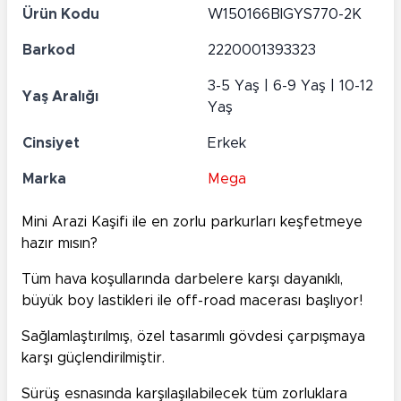
Ürün Kodu
W150166BIGYS770-2K
Barkod
2220001393323
3-5 Yaş | 6-9 Yaş | 10-12
Yaş Aralığı
Yaş
Cinsiyet
Erkek
Marka
Mega
Mini Arazi Kaşifi ile en zorlu parkurları keşfetmeye
hazır mısın?
Tüm hava koşullarında darbelere karşı dayanıklı,
büyük boy lastikleri ile off-road macerası başlıyor!
Sağlamlaştırılmış, özel tasarımlı gövdesi çarpışmaya
karşı güçlendirilmiştir.
Sürüş esnasında karşılaşılabilecek tüm zorluklara