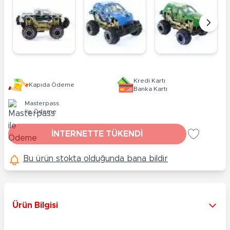
Kredi Kartı
Kapıda Ödeme
Banka Kartı
Masterpass
ile Ödeme
İNTERNETTE TÜKENDİ
Bu ürün stokta olduğunda bana bildir
Ürün Bilgisi