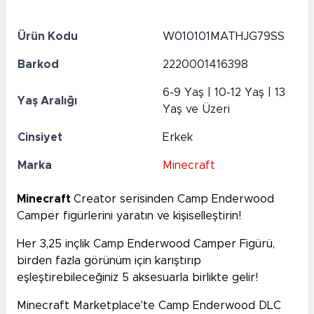
Ürün Kodu
W010101MATHJG79SS
Barkod
2220001416398
6-9 Yaş | 10-12 Yaş | 13
Yaş Aralığı
Yaş ve Üzeri
Cinsiyet
Erkek
Marka
Minecraft
Minecraft
Creator serisinden Camp Enderwood
Camper figürlerini yaratın ve kişiselleştirin!
Her 3,25 inçlik Camp Enderwood Camper Figürü,
birden fazla görünüm için karıştırıp
eşleştirebileceğiniz 5 aksesuarla birlikte gelir!
Minecraft Marketplace'te Camp Enderwood DLC