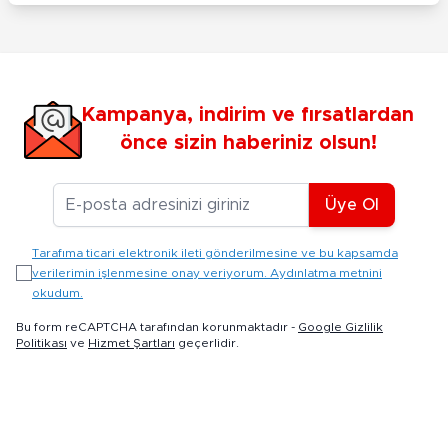
Kampanya, indirim ve fırsatlardan
önce sizin haberiniz olsun!
E-posta Adresiniz
Üye Ol
Tarafıma ticari elektronik ileti gönderilmesine ve bu kapsamda
verilerimin işlenmesine onay veriyorum. Aydınlatma metnini
okudum.
Bu form reCAPTCHA tarafından korunmaktadır -
Google Gizlilik
Politikası
ve
Hizmet Şartları
geçerlidir.