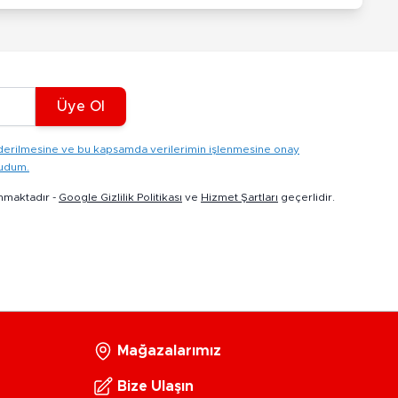
Üye Ol
gönderilmesine ve bu kapsamda verilerimin işlenmesine onay
kudum.
nmaktadır -
Google Gizlilik Politikası
ve
Hizmet Şartları
geçerlidir.
Mağazalarımız
Bize Ulaşın