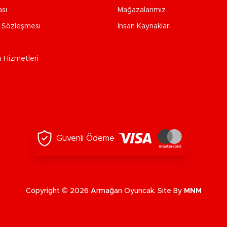
ası
Mağazalarımız
e Sözleşmesi
İnsan Kaynakları
u Hizmetleri
Güvenli Ödeme
Copyright © 2026 Armağan Oyuncak. Site By
MNM