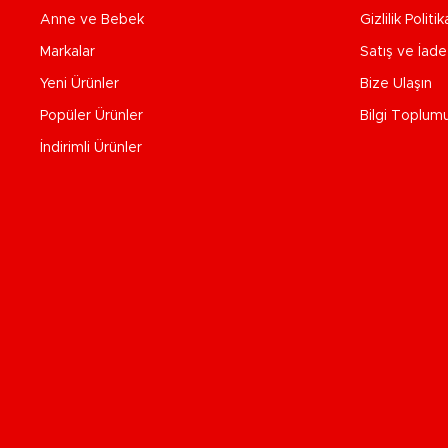
Anne ve Bebek
Gizlilik Politik
Markalar
Satış ve İad
Yeni Ürünler
Bize Ulaşın
Popüler Ürünler
Bilgi Toplum
İndirimli Ürünler