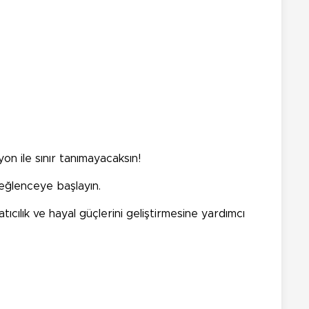
on ile sınır tanımayacaksın!
e eğlenceye başlayın.
tıcılık ve hayal güçlerini geliştirmesine yardımcı