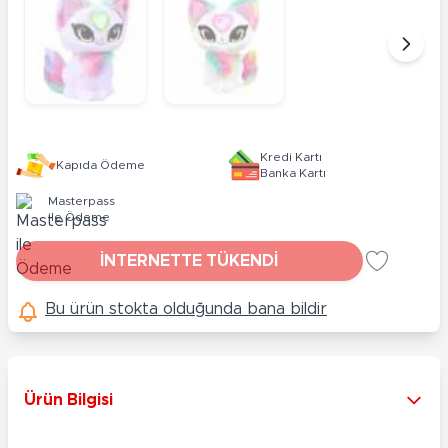
Kredi Kartı
Kapıda Ödeme
Banka Kartı
Masterpass
ile Ödeme
İNTERNETTE TÜKENDİ
Bu ürün stokta olduğunda bana bildir
Ürün Bilgisi