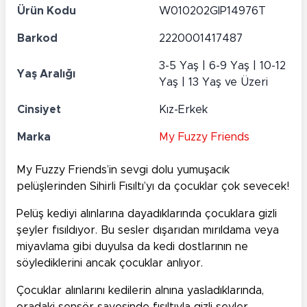
Ürün Kodu
W010202GIP14976T
Barkod
2220001417487
3-5 Yaş | 6-9 Yaş | 10-12
Yaş Aralığı
Yaş | 13 Yaş ve Üzeri
Cinsiyet
Kız-Erkek
Marka
My Fuzzy Friends
My Fuzzy Friends’in sevgi dolu yumuşacık
pelüşlerinden Sihirli Fısıltı’yı da çocuklar çok sevecek!
Pelüş kediyi alınlarına dayadıklarında çocuklara gizli
şeyler fısıldıyor. Bu sesler dışarıdan mırıldama veya
miyavlama gibi duyulsa da kedi dostlarının ne
söylediklerini ancak çocuklar anlıyor.
Çocuklar alınlarını kedilerin alnına yasladıklarında,