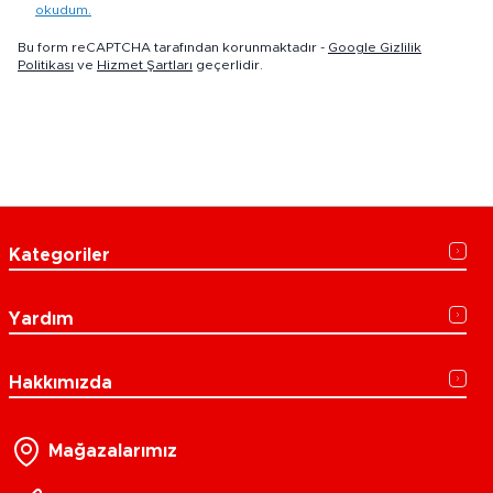
okudum.
Bu form reCAPTCHA tarafından korunmaktadır -
Google Gizlilik
Politikası
ve
Hizmet Şartları
geçerlidir.
Kategoriler
Yardım
Hakkımızda
Mağazalarımız