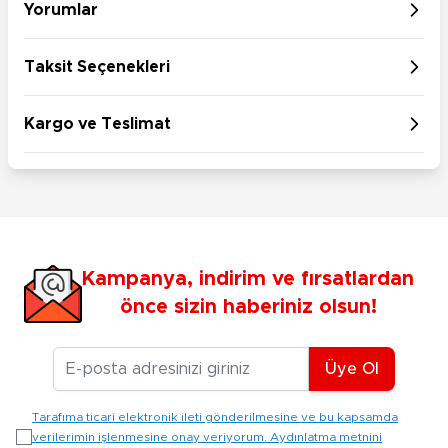
Yorumlar
Taksit Seçenekleri
Kargo ve Teslimat
Kampanya, indirim ve fırsatlardan
önce sizin haberiniz olsun!
E-posta Adresiniz
Üye Ol
Tarafıma ticari elektronik ileti gönderilmesine ve bu kapsamda
verilerimin işlenmesine onay veriyorum. Aydınlatma metnini