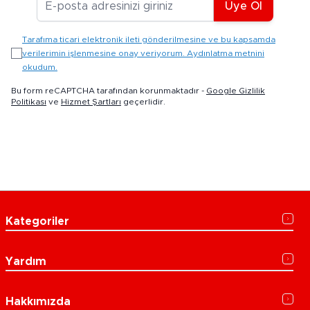
Üye Ol
Tarafıma ticari elektronik ileti gönderilmesine ve bu kapsamda
verilerimin işlenmesine onay veriyorum. Aydınlatma metnini
okudum.
Bu form reCAPTCHA tarafından korunmaktadır -
Google Gizlilik
Politikası
ve
Hizmet Şartları
geçerlidir.
Kategoriler
Yardım
Hakkımızda