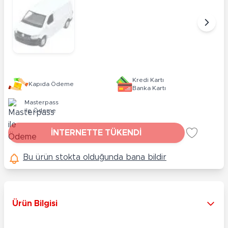
Kredi Kartı
Kapıda Ödeme
Banka Kartı
Masterpass
ile Ödeme
İNTERNETTE TÜKENDİ
Bu ürün stokta olduğunda bana bildir
Ürün Bilgisi