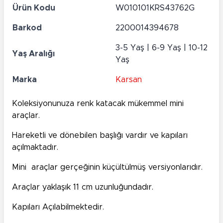
Ürün Kodu
W010101KRS43762G
Barkod
2200014394678
3-5 Yaş | 6-9 Yaş | 10-12
Yaş Aralığı
Yaş
Marka
Karsan
Koleksiyonunuza renk katacak mükemmel mini
araçlar.
Hareketli ve dönebilen başlığı vardır ve kapıları
açılmaktadır.
Mini araçlar gerçeğinin küçültülmüş versiyonlarıdır.
Araçlar yaklaşık 11 cm uzunluğundadır.
Kapıları Açılabilmektedir.