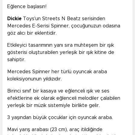
Eğlence başlasın!
Dickie
Toys'un Streets N Beatz serisinden
Mercedes E-Serisi Spinner, çocuğunuzun odasına
göz alıcı bir eklentidir.
Etkileyici tasarımının yanı sıra muhteşem bir ışık
gösterisi oluşturabilen yerleşik bir ışık kitine de
sahiptir.
Mercedes Spinner her türlü oyuncak araba
koleksiyonunun yıldızıdır.
Birinci sınıf bir kasaya ve eğlenceli ışık ve ses
efektlerine ek olarak eğlenceli melodiler çalabilen
yerleşik bir müzik sistemiyle birlikte gelir.
3 yaşından büyük çocuklar için oyuncak araba.
Mavi yarış arabası (23 cm), araç itildiğinde