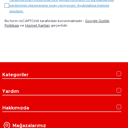
verilerimin işlenmesine onay veriyorum. Aydınlatma metnini
okudum.
Bu form reCAPTCHA tarafından korunmaktadır -
Google Gizlilik
Politikası
ve
Hizmet Şartları
geçerlidir.
Kategoriler
Yardım
Hakkımızda
Mağazalarımız