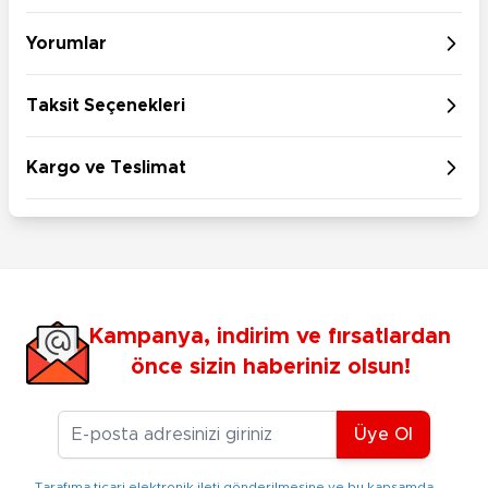
Yorumlar
Taksit Seçenekleri
Kargo ve Teslimat
Kampanya, indirim ve fırsatlardan
önce sizin haberiniz olsun!
E-posta Adresiniz
Üye Ol
Tarafıma ticari elektronik ileti gönderilmesine ve bu kapsamda