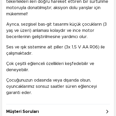
tekerlekleri ileri doğru hareket ettiren bir sürtünme
motoruyla donatılmıştır; aksiyon dolu yarışlar için
mükemmel!
Ayrıca, sezgisel bas-git tasarımı küçük çocukların (3
yaş ve üzeri) anlaması kolaydır ve ince motor
becerilerinin geliştirilmesine yardımcı olur.
Ses ve ışık sistemine ait piller (3x 1,5 V AA R06) ile
çalışmaktadır.
Çok çeşitli eğlenceli özellikleri keşfedebilir ve
deneyebilir.
Çocuğunuzun odasında veya dışarıda olsun,
oyuncaklarımız sonsuz saatler süren eğlenceyi
garanti eder.
Müşteri Soruları