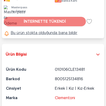
Banka Kartı
Masterpass
ile Ödeme
İNTERNETTE TÜKENDİ
Bu ürün stokta olduğunda bana bildir
Ürün Bilgisi
Ürün Kodu
010106CLE13481
Barkod
8005125134816
Cinsiyet
Erkek | Kız | Kız-Erkek
Marka
Clementoni