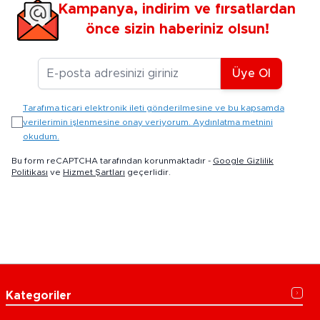
Kampanya, indirim ve fırsatlardan
önce sizin haberiniz olsun!
E-posta Adresiniz
Üye Ol
Tarafıma ticari elektronik ileti gönderilmesine ve bu kapsamda
verilerimin işlenmesine onay veriyorum. Aydınlatma metnini
okudum.
Bu form reCAPTCHA tarafından korunmaktadır -
Google Gizlilik
Politikası
ve
Hizmet Şartları
geçerlidir.
Kategoriler