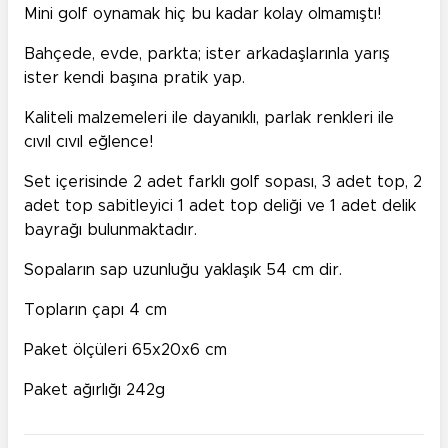
Mini golf oynamak hiç bu kadar kolay olmamıştı!
Bahçede, evde, parkta; ister arkadaşlarınla yarış
ister kendi başına pratik yap.
Kaliteli malzemeleri ile dayanıklı, parlak renkleri ile
cıvıl cıvıl eğlence!
Set içerisinde 2 adet farklı golf sopası, 3 adet top, 2
adet top sabitleyici 1 adet top deliği ve 1 adet delik
bayrağı bulunmaktadır.
Sopaların sap uzunluğu yaklaşık 54 cm dir.
Topların çapı 4 cm
Paket ölçüleri 65x20x6 cm
Paket ağırlığı 242g