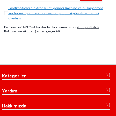
Tarafıma ticari elektronik ileti gönderilmesine ve bu kapsamda
verilerimin işlenmesine onay veriyorum. Aydınlatma metnini
okudum.
Bu form reCAPTCHA tarafından korunmaktadır -
Google Gizlilik
Politikası
ve
Hizmet Şartları
geçerlidir.
Kategoriler
Yardım
Hakkımızda