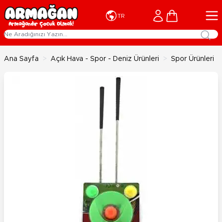
İçeriğe geç
Cart
TR
Ana Sayfa
>
Açık Hava - Spor - Deniz Ürünleri
>
Spor Ürünleri
>