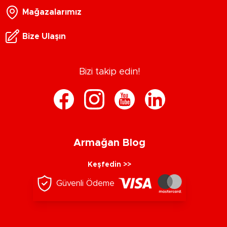
Mağazalarımız
Bize Ulaşın
Bizi takip edin!
Armağan Blog
Keşfedin >>
Güvenli Ödeme