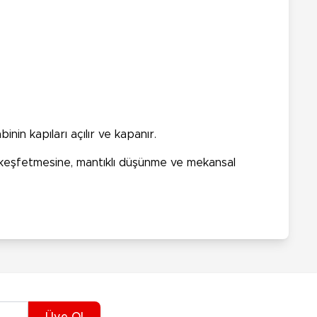
binin kapıları açılır ve kapanır.
ını keşfetmesine, mantıklı düşünme ve mekansal
Üye Ol