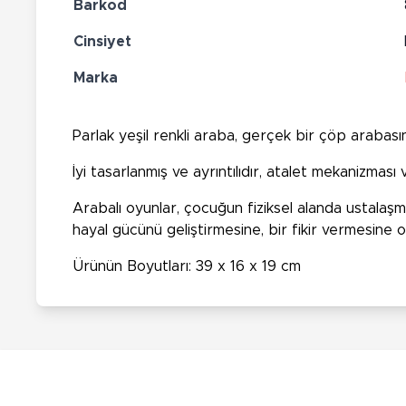
Barkod
Cinsiyet
Marka
Parlak yeşil renkli araba, gerçek bir çöp arabasını
İyi tasarlanmış ve ayrıntılıdır, atalet mekanizması 
Arabalı oyunlar, çocuğun fiziksel alanda ustalaşma
hayal gücünü geliştirmesine, bir fikir vermesine o
Ürünün Boyutları: 39 x 16 x 19 cm